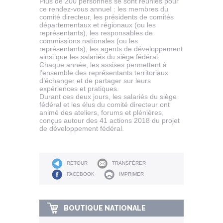
Plus de 200 personnes se sont réunies pour
ce rendez-vous annuel : les membres du
comité directeur, les présidents de comités
départementaux et régionaux (ou les
représentants), les responsables de
commissions nationales (ou les
représentants), les agents de développement
ainsi que les salariés du siège fédéral.
Chaque année, les assises permettent à
l’ensemble des représentants territoriaux
d’échanger et de partager sur leurs
expériences et pratiques.
Durant ces deux jours, les salariés du siège
fédéral et les élus du comité directeur ont
animé des ateliers, forums et plénières,
conçus autour des 41 actions 2018 du projet
de développement fédéral.
RETOUR
TRANSFÉRER
FACEBOOK
IMPRIMER
BOUTIQUE NATIONALE