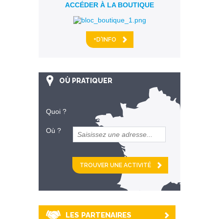
ACCÉDER À LA BOUTIQUE
+D'INFO
OÙ PRATIQUER
Quoi ?
Où ?
et
km alentour
LES PARTENAIRES