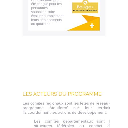
Cette thématique a
été conçue pour les
personnes
souhaitant faire
évoluer durablement
leurs déplacements
au quotidien.
Lien invisible éditable sur la cible et la
destination
LES ACTEURS DU PROGRAMME
Les comités régionaux sont les têtes de réseau du
programme Atoutform’ sur leur territoire.
Ils coordonnent les actions de développement.
Les comités départementaux sont les
structures fédérales au contact des