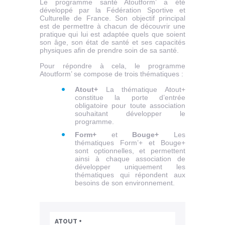
Le programme santé Atoutform’ a été
développé par la Fédération Sportive et
Culturelle de France. Son objectif principal
est de permettre à chacun de découvrir une
pratique qui lui est adaptée quels que soient
son âge, son état de santé et ses capacités
physiques afin de prendre soin de sa santé.
Pour répondre à cela, le programme
Atoutform’ se compose de trois thématiques :
Atout+
La thématique Atout+
constitue la porte d’entrée
obligatoire pour toute association
souhaitant développer le
programme.
Form+
et
Bouge+
Les
thématiques Form’+ et Bouge+
sont optionnelles, et permettent
ainsi à chaque association de
développer uniquement les
thématiques qui répondent aux
besoins de son environnement.
ATOUT +