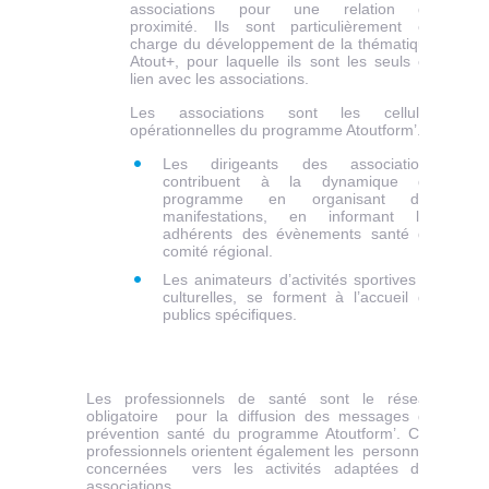
associations pour une relation de
proximité. Ils sont particulièrement en
charge du développement de la thématique
Atout+, pour laquelle ils sont les seuls en
lien avec les associations.
Les associations sont les cellules
opérationnelles du programme Atoutform’.
Les dirigeants des associations
contribuent à la dynamique du
programme en organisant des
manifestations, en informant les
adhérents des évènements santé du
comité régional.
Les animateurs d’activités sportives et
culturelles, se forment à l’accueil de
publics spécifiques.
DDDDDD
Les professionnels de santé sont le réseau
obligatoire pour la diffusion des messages de
prévention santé du programme Atoutform’. Ces
professionnels orientent également les personnes
concernées vers les activités adaptées des
associations.